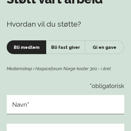
Hvordan vil du støtte?
Bli medlem
Bli fast giver
Gi en gave
Medlemskap i Hospiceforum Norge koster 300,- i året.
*obligatorisk
Navn*