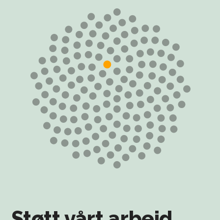
Støtt vårt arbeid