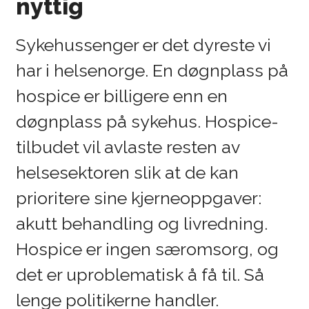
nyttig
Spill video
Sykehussenger er det dyreste vi
har i helsenorge. En døgnplass på
hospice er billigere enn en
døgnplass på sykehus. Hospice-
tilbudet vil avlaste resten av
helsesektoren slik at de kan
prioritere sine kjerneoppgaver:
akutt behandling og livredning.
Hospice er ingen særomsorg, og
det er uproblematisk å få til. Så
lenge politikerne handler.