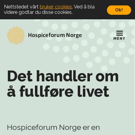
Nettstedet vårt
bruker cookies
. Ved å bla
Ok!
videre godtar du disse cookies.
Det handler om
å fullføre livet
Hospiceforum Norge er en