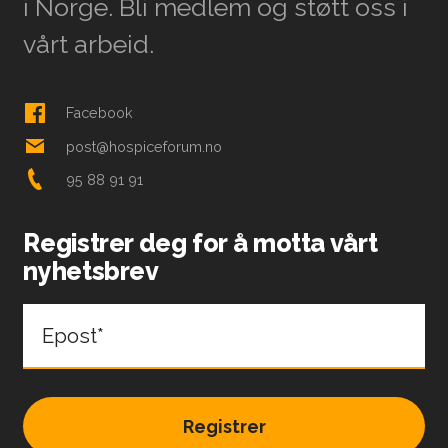
i Norge. Bli medlem og støtt oss i
vårt arbeid.
Facebook
post@hospiceforum.no
95 88 91 91
Registrer deg for å motta vårt
nyhetsbrev
Epost*
Registrer