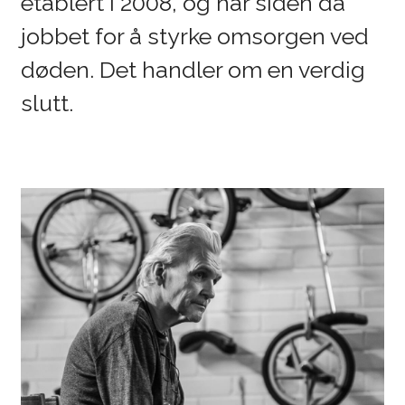
etablert i 2008, og har siden da
jobbet for å styrke omsorgen ved
døden. Det handler om en verdig
slutt.