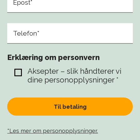
Epost*
Telefon*
Erklæring om personvern
Aksepter – slik håndterer vi
dine personopplysninger *
Til betaling
*Les mer om personopplysninger.